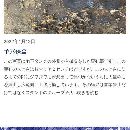
2022年1月12日
予兆保全
この写真は地下タンクの外側から撮影をした穿孔部です。この
穿孔の大きさはおおよそ２センチほどですが、この大きさにな
るまでの間にジワジワ油が漏出して気づかないうちに大量の油
を漏出し広範囲に土壌汚染しています。その結果は営業停止だ
けではなくスタンドのグループ全店…続きを読む