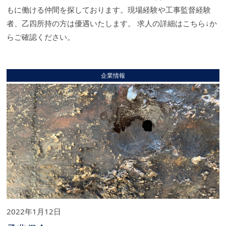
もに働ける仲間を探しております。現場経験や工事監督経験
者、乙四所持の方は優遇いたします。 求人の詳細はこちら↓か
らご確認ください。
企業情報
2022年1月12日