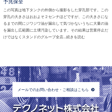
予兆保全
この写真は地下タンクの外側から撮影をした穿孔部です。この
穿孔の大きさはおおよそ２センチほどですが、この大きさにな
るまでの間にジワジワ油が漏出して気づかないうちに大量の油
を漏出し広範囲に土壌汚染しています。その結果は営業停止だ
けではなくスタンドのグループ全店…続きを読む
メールでのお問い合わせ・ご相談はこちら