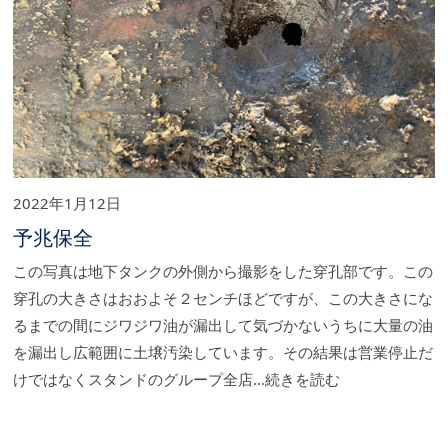
2022年1月12日
予兆保全
この写真は地下タンクの外側から撮影をした穿孔部です。この
穿孔の大きさはおおよそ２センチほどですが、この大きさにな
るまでの間にジワジワ油が漏出して気づかないうちに大量の油
を漏出し広範囲に土壌汚染しています。その結果は営業停止だ
けではなくスタンドのグループ全店…続きを読む