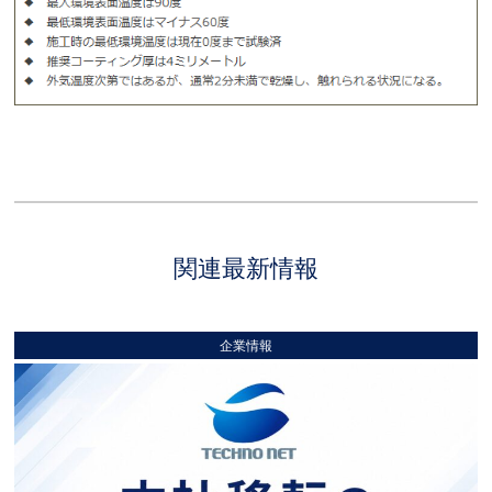
関連最新情報
企業情報