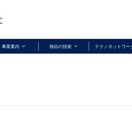
事業案内
独自の技術
テクノネットワー