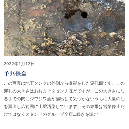
2022年1月12日
予兆保全
この写真は地下タンクの外側から撮影をした穿孔部です。この
穿孔の大きさはおおよそ２センチほどですが、この大きさにな
るまでの間にジワジワ油が漏出して気づかないうちに大量の油
を漏出し広範囲に土壌汚染しています。その結果は営業停止だ
けではなくスタンドのグループ全店…続きを読む