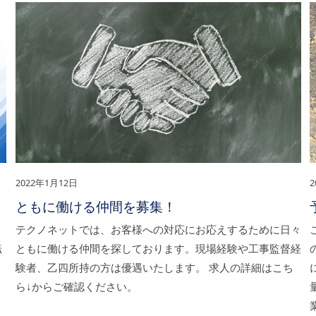
2022年1月12日
2
ともに働ける仲間を募集！
。
テクノネットでは、お客様への対応にお応えするために日々
転
ともに働ける仲間を探しております。現場経験や工事監督経
験者、乙四所持の方は優遇いたします。 求人の詳細はこち
ら↓からご確認ください。