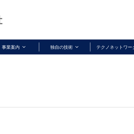
事業案内
独自の技術
テクノネットワー