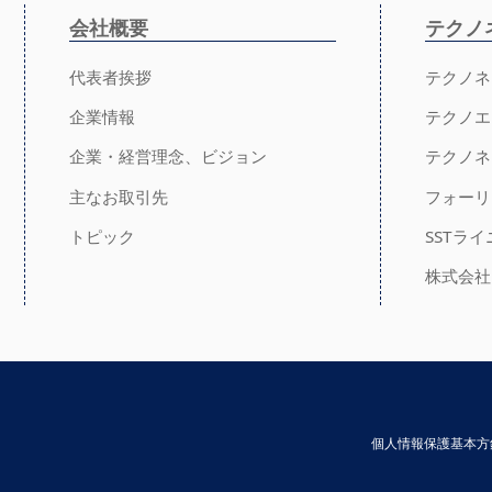
会社概要
テクノ
代表者挨拶
テクノネ
企業情報
テクノエ
企業・経営理念、ビジョン
テクノネ
主なお取引先
フォーリ
トピック
SSTラ
株式会社
個人情報保護基本方