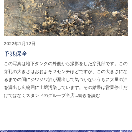
2022年1月12日
予兆保全
この写真は地下タンクの外側から撮影をした穿孔部です。この
穿孔の大きさはおおよそ２センチほどですが、この大きさにな
るまでの間にジワジワ油が漏出して気づかないうちに大量の油
を漏出し広範囲に土壌汚染しています。その結果は営業停止だ
けではなくスタンドのグループ全店…続きを読む