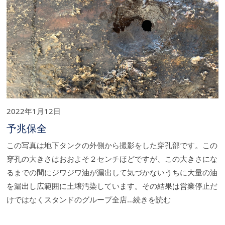
2022年1月12日
予兆保全
この写真は地下タンクの外側から撮影をした穿孔部です。この
穿孔の大きさはおおよそ２センチほどですが、この大きさにな
るまでの間にジワジワ油が漏出して気づかないうちに大量の油
を漏出し広範囲に土壌汚染しています。その結果は営業停止だ
けではなくスタンドのグループ全店…続きを読む